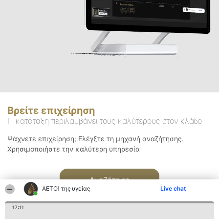
Βρείτε επιχείρηση
Η κατάταξη περιλαμβάνει τους καλύτερους στον κλάδο
Ψάχνετε επιχείρηση; Ελέγξτε τη μηχανή αναζήτησης.
Χρησιμοποιήστε την καλύτερη υπηρεσία
Αναζήτηση
ΑΕΤΟΊ της υγείας
Live chat
17:11