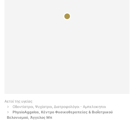
Αετοί της υγείας
Οδοντίατροι, Ψυχίατροι, Διατροφολόγοι - Αμπελοκηποι
PhysioAggelos, Κέντρο Φυσικοθεραπείας & ΒιοΪατρικού
Βελονισμού, Άγγελος Μπ