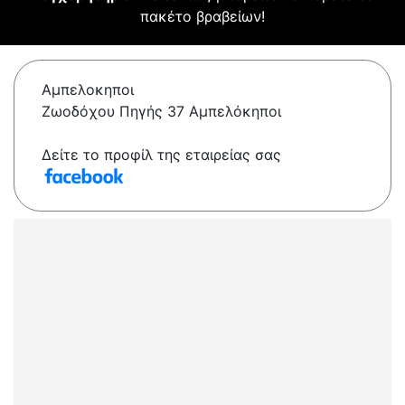
πακέτο βραβείων!
Αμπελοκηποι
Ζωοδόχου Πηγής 37 Αμπελόκηποι
Δείτε το προφίλ της εταιρείας σας