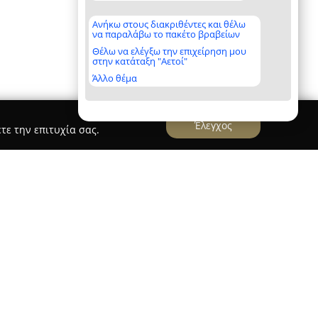
Ανήκω στους διακριθέντες και θέλω
να παραλάβω το πακέτο βραβείων
Θέλω να ελέγξω την επιχείρηση μου
στην κατάταξη "Αετοί"
Άλλο θέμα
Έλεγχος
τε την επιτυχία σας.
πουλου
 Νίκου Χασαπόπουλου, τοποθετημένο στη Γυθείου
 εξειδικεύεται σε ένα ευρύ φάσμα υπηρεσιών
ή όσο και στην αισθητική δερματολογία. Ο