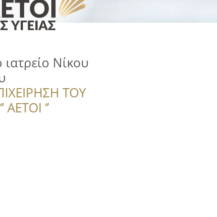
 ιατρείο Νίκου
υ
ΠΙΧΕΙΡΗΣΗ ΤΟΥ
 ΑΕΤΟΙ ‘’