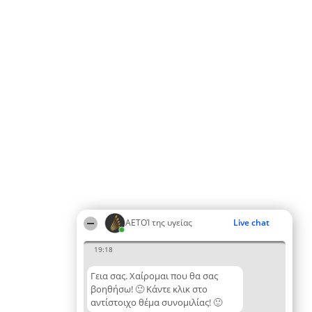
ΑΕΤΟΊ της υγείας
Live chat
19:18
Γεια σας. Χαίρομαι που θα σας
βοηθήσω! 🙂 Κάντε κλικ στο
αντίστοιχο θέμα συνομιλίας! 🙂