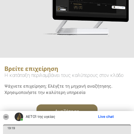
Βρείτε επιχείρηση
Η κατάταξη περιλαμβάνει τους καλύτερους στον κλάδο
Ψάχνετε επιχείρηση; Ελέγξτε τη μηχανή αναζήτησης.
Χρησιμοποιήστε την καλύτερη υπηρεσία
Αναζήτηση
ΑΕΤΟΊ της υγείας
Live chat
19:19