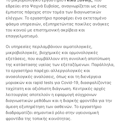
εδρεύει στα Ψαχνά Ευβοίας, αναγνωρίζεται ως ένας
έμπιστος πάροχος στον τομέα των διαγνωστικών
ελέγχων. Το εργαστήριο προσφέρει ένα εκτεταμένο
φάσμα υπηρεσιών, εξυπηρετώντας ποικίλες ανάγκες
του κοινού με επιστημονική ακρίβεια και
επαγγελματισμό.
Οι υπηρεσίες περιλαμβάνουν αιματολογικές,
μικροβιολογικές, βιοχημικές και ορμονολογικές
εξετάσεις, που συμβάλλουν στη συνολική αποτύπωση
της κατάστασης υγείας των εξεταζόμενων. Παράλληλα,
το εργαστήριο παρέχει αλλεργιολογικές και
ανοσολογικές αναλύσεις, όπως και τη διενέργεια
μοριακών και rapid tests για Covid-19, διασφαλίζοντας
ταχύτατη και αξιόπιστη διάγνωση. Κεντρικές αρχές
λειτουργίας αποτελούν η εφαρμογή σύγχρονων
διαγνωστικών μεθόδων και η διαρκής φροντίδα για την
άμεση εξυπηρέτηση των ασθενών. Το εργαστήριο
διαδραματίζει σημαντικό ρόλο στην υγειονομική
φροντίδα της τοπικής κοινότητας.