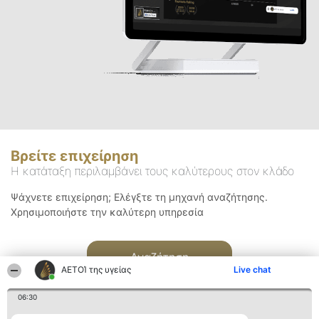
Βρείτε επιχείρηση
Η κατάταξη περιλαμβάνει τους καλύτερους στον κλάδο
Ψάχνετε επιχείρηση; Ελέγξτε τη μηχανή αναζήτησης.
Χρησιμοποιήστε την καλύτερη υπηρεσία
Αναζήτηση
ΑΕΤΟΊ της υγείας
Live chat
06:30