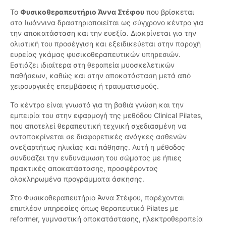
Το
Φυσικοθεραπευτήριο Άννα Στέφου
που βρίσκεται
στα Ιωάννινα δραστηριοποιείται ως σύγχρονο κέντρο για
την αποκατάσταση και την ευεξία. Διακρίνεται για την
ολιστική του προσέγγιση και εξειδικεύεται στην παροχή
ευρείας γκάμας φυσικοθεραπευτικών υπηρεσιών.
Εστιάζει ιδιαίτερα στη θεραπεία μυοσκελετικών
παθήσεων, καθώς και στην αποκατάσταση μετά από
χειρουργικές επεμβάσεις ή τραυματισμούς.
Το κέντρο είναι γνωστό για τη βαθιά γνώση και την
εμπειρία του στην εφαρμογή της μεθόδου Clinical Pilates,
που αποτελεί θεραπευτική τεχνική σχεδιασμένη να
ανταποκρίνεται σε διαφορετικές ανάγκες ασθενών
ανεξαρτήτως ηλικίας και πάθησης. Αυτή η μέθοδος
συνδυάζει την ενδυνάμωση του σώματος με ήπιες
πρακτικές αποκατάστασης, προσφέροντας
ολοκληρωμένα προγράμματα άσκησης.
Στο Φυσικοθεραπευτήριο Άννα Στέφου, παρέχονται
επιπλέον υπηρεσίες όπως θεραπευτικό Pilates με
reformer, γυμναστική αποκατάστασης, ηλεκτροθεραπεία