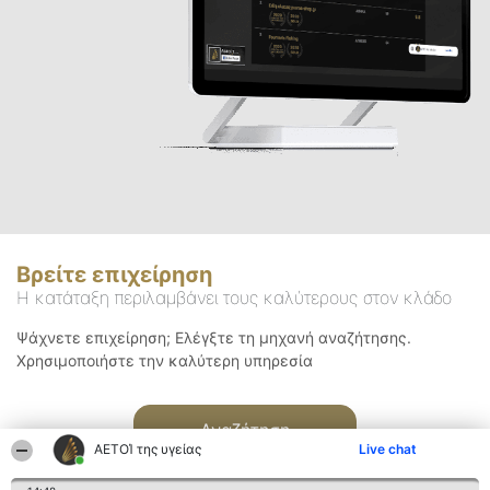
Βρείτε επιχείρηση
Η κατάταξη περιλαμβάνει τους καλύτερους στον κλάδο
Ψάχνετε επιχείρηση; Ελέγξτε τη μηχανή αναζήτησης.
Χρησιμοποιήστε την καλύτερη υπηρεσία
Αναζήτηση
ΑΕΤΟΊ της υγείας
Live chat