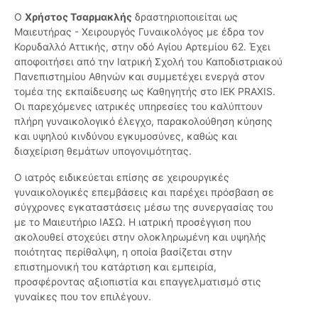
Ο
Χρήστος Τσαρμακλής
δραστηριοποιείται ως
Μαιευτήρας - Χειρουργός Γυναικολόγος με έδρα τον
Κορυδαλλό Αττικής, στην οδό Αγίου Αρτεμίου 62. Έχει
αποφοιτήσει από την Ιατρική Σχολή του Καποδιστριακού
Πανεπιστημίου Αθηνών και συμμετέχει ενεργά στον
τομέα της εκπαίδευσης ως Καθηγητής στο ΙΕΚ PRAXIS.
Οι παρεχόμενες ιατρικές υπηρεσίες του καλύπτουν
πλήρη γυναικολογικό έλεγχο, παρακολούθηση κύησης
και υψηλού κινδύνου εγκυμοσύνες, καθώς και
διαχείριση θεμάτων υπογονιμότητας.
Ο ιατρός ειδικεύεται επίσης σε χειρουργικές
γυναικολογικές επεμβάσεις και παρέχει πρόσβαση σε
σύγχρονες εγκαταστάσεις μέσω της συνεργασίας του
με το Μαιευτήριο ΙΑΣΩ. Η ιατρική προσέγγιση που
ακολουθεί στοχεύει στην ολοκληρωμένη και υψηλής
ποιότητας περίθαλψη, η οποία βασίζεται στην
επιστημονική του κατάρτιση και εμπειρία,
προσφέροντας αξιοπιστία και επαγγελματισμό στις
γυναίκες που τον επιλέγουν.