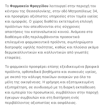
Το
Φαρμακείο Φραγγίδου
λειτουργεί στην περιοχή του
κέντρου της Θεσσαλονίκης, στην οδό Μητροπόλεως 34,
και προσφέρει αξιόπιστες υπηρεσίες στον τομέα υγείας
και ομορφιάς. Ο χώρος διαθέτει εκτεταμένη επιλογή
προϊόντων που απευθύνονται στις σύγχρονες
απαιτήσεις του καταναλωτικού κοινού. Ανάμεσα στα
διαθέσιμα είδη περιλαμβάνονται προσεκτικά
επιλεγμένα φαρμακευτικά προϊόντα, συμπληρώματα
διατροφής υψηλής ποιότητας, καθώς και πλούσια γκάμα
δερμοκαλλυντικών και καλλυντικών από γνωστές
εταιρείες.
Το φαρμακείο προσφέρει επίσης εξειδικευμένα βρεφικά
προϊόντα, ορθοπεδικά βοηθήματα και συσκευές υγείας,
με σκοπό την κάλυψη ποικίλων αναγκών για όλα τα
μέλη της οικογένειας. Η γρήγορη και εξατομικευμένη
εξυπηρέτηση, σε συνδυασμό με τη διαρκή εκπαίδευση
και εμπειρία του προσωπικού, συμβάλλουν στην παροχή
έγκυρων συμβουλών και στη διατήρηση ενός
περιβάλλοντος αξιοπιστίας και ασφάλειας.