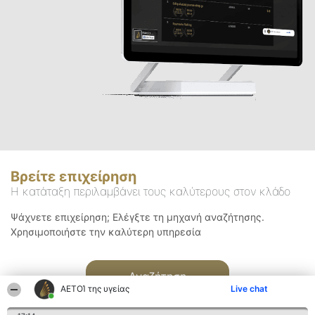
Βρείτε επιχείρηση
Η κατάταξη περιλαμβάνει τους καλύτερους στον κλάδο
Ψάχνετε επιχείρηση; Ελέγξτε τη μηχανή αναζήτησης.
Χρησιμοποιήστε την καλύτερη υπηρεσία
Αναζήτηση
ΑΕΤΟΊ της υγείας
Live chat