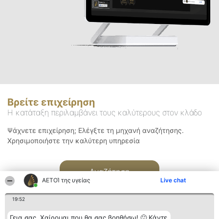
Βρείτε επιχείρηση
Η κατάταξη περιλαμβάνει τους καλύτερους στον κλάδο
Ψάχνετε επιχείρηση; Ελέγξτε τη μηχανή αναζήτησης.
Χρησιμοποιήστε την καλύτερη υπηρεσία
Αναζήτηση
ΑΕΤΟΊ της υγείας
Live chat
19:52
Γεια σας. Χαίρομαι που θα σας βοηθήσω! 🙂 Κάντε