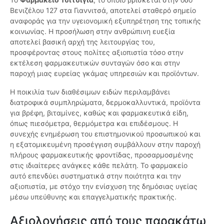
Βενιζέλου 127 στα Γιαννιτσά, αποτελεί σταθερό σημείο
αναφοράς για την υγειονομική εξυπηρέτηση της τοπικής
κοινωνίας. Η προσήλωση στην ανθρώπινη ευεξία
αποτελεί βασική αρχή της λειτουργίας του,
προσφέροντας στους πολίτες αξιοπιστία τόσο στην
εκτέλεση φαρμακευτικών συνταγών όσο και στην
παροχή μιας ευρείας γκάμας υπηρεσιών και προϊόντων.
Η ποικιλία των διαθέσιμων ειδών περιλαμβάνει
διατροφικά συμπληρώματα, δερμοκαλλυντικά, προϊόντα
για βρέφη, βιταμίνες, καθώς και φαρμακευτικά είδη,
όπως πιεσόμετρα, θερμόμετρα και επιδέσμους. Η
συνεχής ενημέρωση του επιστημονικού προσωπικού και
η εξατομικευμένη προσέγγιση συμβάλλουν στην παροχή
πλήρους φαρμακευτικής φροντίδας, προσαρμοσμένης
στις ιδιαίτερες ανάγκες κάθε πελάτη. Το φαρμακείο
αυτό επενδύει συστηματικά στην ποιότητα και την
αξιοπιστία, με στόχο την ενίσχυση της δημόσιας υγείας
μέσω υπεύθυνης και επαγγελματικής πρακτικής.
Αξιολογήσεις από τους παρακάτω