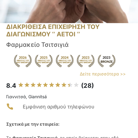
ΔΙΑΚΡΙΘΕΙΣΑ ΕΠΙΧΕΙΡΗΣΗ ΤΟΥ
ΔΙΑΓΩΝΙΣΜΟΥ ‘’ ΑΕΤΟΙ ‘’
Φαρμακείο Τσιτσιγιά
Δείτε περισσότερα >>
8.4
(28)
Γιαννιτσά, Giannitsá
Εμφάνιση αριθμού τηλεφώνου
Σχετικά με την εταιρεία:
Το
Φαρμακείο Τσιτσιγιά
, το οποίο βρίσκεται στην οδό