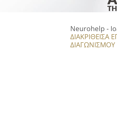
Neurohelp - I
ΔΙΑΚΡΙΘΕΙΣΑ Ε
ΔΙΑΓΩΝΙΣΜΟΥ ‘’