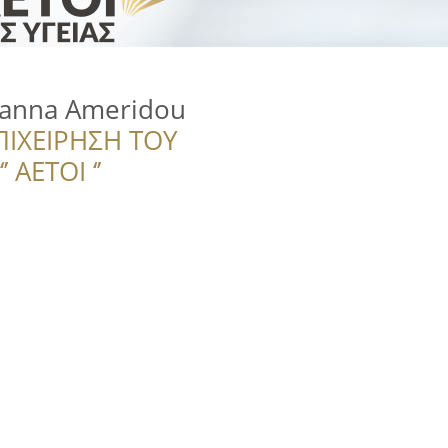
oanna Ameridou
ΠΙΧΕΙΡΗΣΗ ΤΟΥ
 ΑΕΤΟΙ ‘’