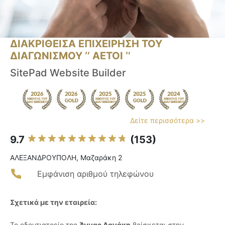
ΔΙΑΚΡΙΘΕΙΣΑ ΕΠΙΧΕΙΡΗΣΗ ΤΟΥ
ΔΙΑΓΩΝΙΣΜΟΥ ‘’ ΑΕΤΟΙ ‘’
SitePad Website Builder
Δείτε περισσότερα >>
9.7
(153)
ΑΛΕΞΑΝΔΡΟΥΠΟΛΗ, Μαζαράκη 2
Εμφάνιση αριθμού τηλεφώνου
Σχετικά με την εταιρεία:
Το οδοντιατρείο της
Άννας Δανάκη
βρίσκεται στην