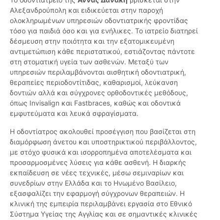
Αλεξανδρούπολη και ειδικεύεται στην παροχή
ολοκληρωμένων υπηρεσιών οδοντιατρικής φροντίδας
τόσο για παιδιά όσο και για ενήλικες. Το ιατρείο διατηρεί
δέσμευση στην ποιότητα και την εξατομικευμένη
αντιμετώπιση κάθε περιστατικού, εστιάζοντας πάντοτε
στη στοματική υγεία των ασθενών. Μεταξύ των
υπηρεσιών περιλαμβάνονται αισθητική οδοντιατρική,
θεραπείες περιοδοντίτιδας, καθαρισμοί, λεύκανση
δοντιών αλλά και σύγχρονες ορθοδοντικές μεθόδους,
όπως Invisalign και Fastbraces, καθώς και οδοντικά
εμφυτεύματα και λευκά σφραγίσματα.
Η οδοντίατρος ακολουθεί προσέγγιση που βασίζεται στη
διαμόρφωση άνετου και υποστηρικτικού περιβάλλοντος,
με στόχο φυσικά και ισορροπημένα αποτελέσματα και
προσαρμοσμένες λύσεις για κάθε ασθενή. Η διαρκής
εκπαίδευση σε νέες τεχνικές, μέσω σεμιναρίων και
συνεδρίων στην Ελλάδα και το Ηνωμένο Βασίλειο,
εξασφαλίζει την εφαρμογή σύγχρονων θεραπειών. Η
κλινική της εμπειρία περιλαμβάνει εργασία στο Εθνικό
Σύστημα Υγείας της Αγγλίας και σε σημαντικές κλινικές