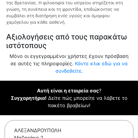
της Βρετανίας. Η φιλοσοφία του ιατρείου στηρίζεται στη
γνώση, τη συνέπεια και τη φροντίδα, επιδιώκοντας να
συμβάλει στη διατήρηση ενός υγιούς και όμορφου
χαμόγελου για κάθε ασθενή.
Αξιολογήσεις από τους παρακάτω
ιστότοπους
Μόνο οι εγγεγραμμένοι χρήστες έχουν πρόσβαση
σε αυτές τις πληροφορίες.
Κάντε κλικ εδώ για να
συνδεθείτε.
Αυτή είναι η εταιρεία σας
?
Συγχαρητήρια!
Δείτε πώς μπορείτε να λάβετε το
πακέτο βραβείων!
ΑΛΕΞΑΝΔΡΟΥΠΟΛΗ
Μαζαράκη 2