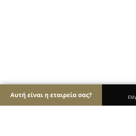
Αυτή είναι η εταιρεία σας?
Ελέ
Αετοί της υγείας
Οδοντίατροι, Ψυχίατροι, Διατρ