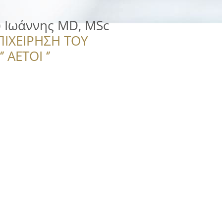
 Ιωάννης MD, MSc
ΠΙΧΕΙΡΗΣΗ ΤΟΥ
 ΑΕΤΟΙ ‘’