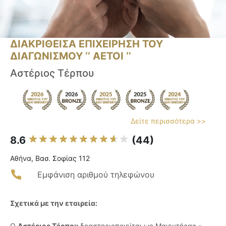
ΔΙΑΚΡΙΘΕΙΣΑ ΕΠΙΧΕΙΡΗΣΗ ΤΟΥ
ΔΙΑΓΩΝΙΣΜΟΥ ‘’ ΑΕΤΟΙ ‘’
Αστέριος Τέρπου
Δείτε περισσότερα >>
8.6
(44)
Αθήνα, Βασ. Σοφίας 112
Εμφάνιση αριθμού τηλεφώνου
Σχετικά με την εταιρεία:
Ο
Αστέριος Τέρπου
δραστηριοποιείται ως Μαιευτήρας -