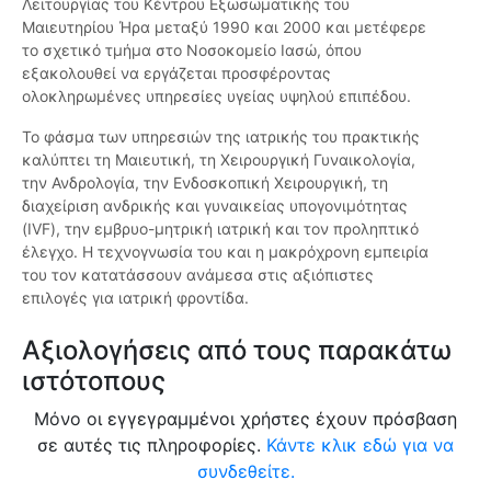
Λειτουργίας του Κέντρου Εξωσωματικής του
Μαιευτηρίου Ήρα μεταξύ 1990 και 2000 και μετέφερε
το σχετικό τμήμα στο Νοσοκομείο Ιασώ, όπου
εξακολουθεί να εργάζεται προσφέροντας
ολοκληρωμένες υπηρεσίες υγείας υψηλού επιπέδου.
Το φάσμα των υπηρεσιών της ιατρικής του πρακτικής
καλύπτει τη Μαιευτική, τη Χειρουργική Γυναικολογία,
την Ανδρολογία, την Ενδοσκοπική Χειρουργική, τη
διαχείριση ανδρικής και γυναικείας υπογονιμότητας
(IVF), την εμβρυο-μητρική ιατρική και τον προληπτικό
έλεγχο. Η τεχνογνωσία του και η μακρόχρονη εμπειρία
του τον κατατάσσουν ανάμεσα στις αξιόπιστες
επιλογές για ιατρική φροντίδα.
Αξιολογήσεις από τους παρακάτω
ιστότοπους
Μόνο οι εγγεγραμμένοι χρήστες έχουν πρόσβαση
σε αυτές τις πληροφορίες.
Κάντε κλικ εδώ για να
συνδεθείτε.