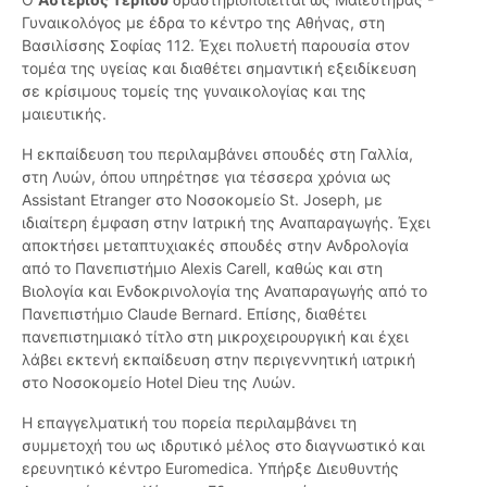
Γυναικολόγος με έδρα το κέντρο της Αθήνας, στη
Βασιλίσσης Σοφίας 112. Έχει πολυετή παρουσία στον
τομέα της υγείας και διαθέτει σημαντική εξειδίκευση
σε κρίσιμους τομείς της γυναικολογίας και της
μαιευτικής.
Η εκπαίδευση του περιλαμβάνει σπουδές στη Γαλλία,
στη Λυών, όπου υπηρέτησε για τέσσερα χρόνια ως
Assistant Etranger στο Νοσοκομείο St. Joseph, με
ιδιαίτερη έμφαση στην Ιατρική της Αναπαραγωγής. Έχει
αποκτήσει μεταπτυχιακές σπουδές στην Ανδρολογία
από το Πανεπιστήμιο Alexis Carell, καθώς και στη
Βιολογία και Ενδοκρινολογία της Αναπαραγωγής από το
Πανεπιστήμιο Claude Bernard. Επίσης, διαθέτει
πανεπιστημιακό τίτλο στη μικροχειρουργική και έχει
λάβει εκτενή εκπαίδευση στην περιγεννητική ιατρική
στο Νοσοκομείο Hotel Dieu της Λυών.
Η επαγγελματική του πορεία περιλαμβάνει τη
συμμετοχή του ως ιδρυτικό μέλος στο διαγνωστικό και
ερευνητικό κέντρο Euromedica. Υπήρξε Διευθυντής