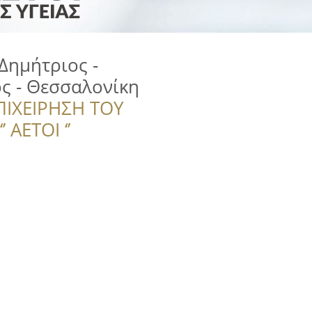
Δημήτριος -
ς - Θεσσαλονίκη
ΠΙΧΕΙΡΗΣΗ ΤΟΥ
 ΑΕΤΟΙ ‘’