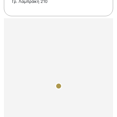
Γρ. Λαμπράκη 210