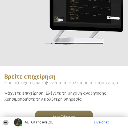
Βρείτε επιχείρηση
Η κατάταξη περιλαμβάνει τους καλύτερους στον κλάδο
Ψάχνετε επιχείρηση; Ελέγξτε τη μηχανή αναζήτησης.
Χρησιμοποιήστε την καλύτερη υπηρεσία
Αναζήτηση
ΑΕΤΟΊ της υγείας
Live chat