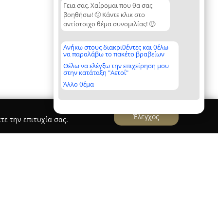
Γεια σας. Χαίρομαι που θα σας
βοηθήσω! 🙂 Κάντε κλικ στο
αντίστοιχο θέμα συνομιλίας! 🙂
Ανήκω στους διακριθέντες και θέλω
να παραλάβω το πακέτο βραβείων
Θέλω να ελέγξω την επιχείρηση μου
στην κατάταξη "Αετοί"
Άλλο θέμα
Έλεγχος
τε την επιτυχία σας.
Ψυχοθεραπείας