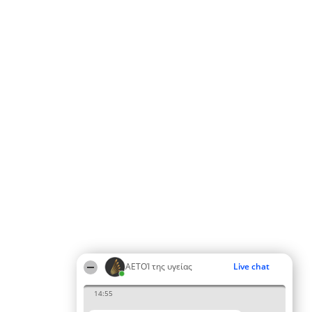
ΑΕΤΟΊ της υγείας
Live chat
14:55