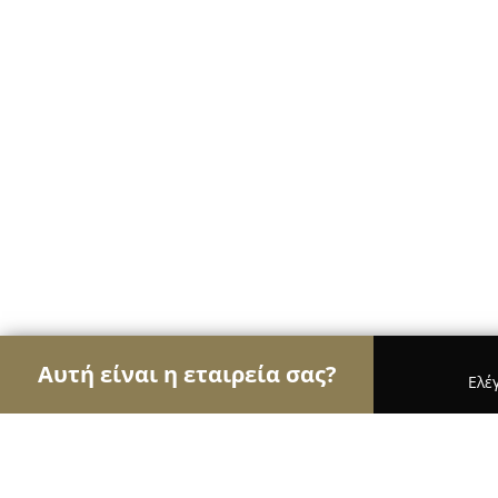
Αυτή είναι η εταιρεία σας?
Ελέ
Αετοί της υγείας
Οδοντίατροι, Ψυχίατροι, Διατρ