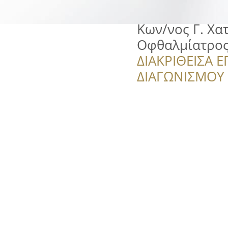
Κων/νος Γ. Χα
Οφθαλμίατρος- 
ΔΙΑΚΡΙΘΕΙΣΑ Ε
ΔΙΑΓΩΝΙΣΜΟΥ ‘’