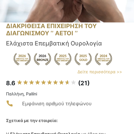
ΔΙΑΚΡΙΘΕΙΣΑ ΕΠΙΧΕΙΡΗΣΗ ΤΟΥ
ΔΙΑΓΩΝΙΣΜΟΥ ‘’ ΑΕΤΟΙ ‘’
Ελάχιστα Επεμβατική Ουρολογία
Δείτε περισσότερα >>
8.6
(21)
Παλλήνη, Pallíni
Εμφάνιση αριθμού τηλεφώνου
Σχετικά με την εταιρεία:
Η
Ελάχιστα Επεμβατική Ουρολογία
με έδρα την