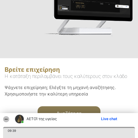
Βρείτε επιχείρηση
Η κατάταξη περιλαμβάνει τους καλύτερους στον κλάδο
Ψάχνετε επιχείρηση; Ελέγξτε τη μηχανή αναζήτησης.
Χρησιμοποιήστε την καλύτερη υπηρεσία
Αναζήτηση
ΑΕΤΟΊ της υγείας
Live chat
09:39