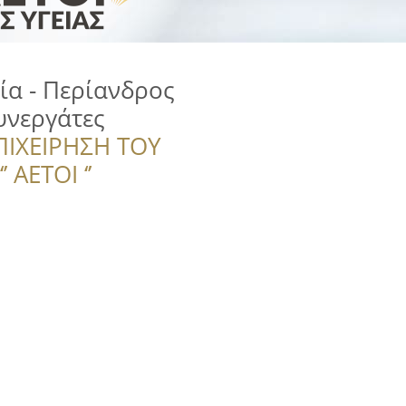
α - Περίανδρος
υνεργάτες
ΠΙΧΕΙΡΗΣΗ ΤΟΥ
 ΑΕΤΟΙ ‘’