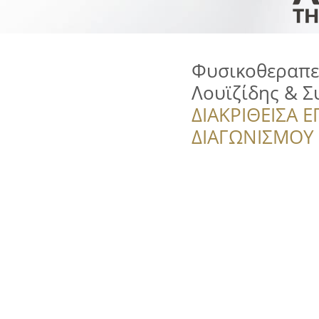
Φυσικοθεραπεί
Λουϊζίδης & Σ
ΔΙΑΚΡΙΘΕΙΣΑ Ε
ΔΙΑΓΩΝΙΣΜΟΥ ‘’