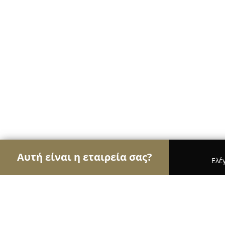
Αυτή είναι η εταιρεία σας?
Ελέ
Αετοί της υγείας
Οδοντίατροι, Ψυχίατροι, Διατρ