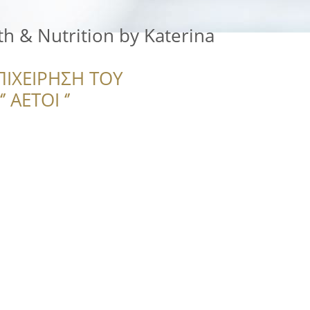
h & Nutrition by Katerina
ΠΙΧΕΙΡΗΣΗ ΤΟΥ
 ΑΕΤΟΙ ‘’