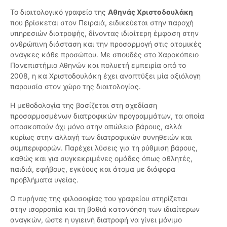
Το διαιτολογικό γραφείο της
Αθηνάς Χριστοδουλάκη
που βρίσκεται στον Πειραιά, ειδικεύεται στην παροχή
υπηρεσιών διατροφής, δίνοντας ιδιαίτερη έμφαση στην
ανθρώπινη διάσταση και την προσαρμογή στις ατομικές
ανάγκες κάθε προσώπου. Με σπουδές στο Χαροκόπειο
Πανεπιστήμιο Αθηνών και πολυετή εμπειρία από το
2008, η κα Χριστοδουλάκη έχει αναπτύξει μία αξιόλογη
παρουσία στον χώρο της διαιτολογίας.
Η μεθοδολογία της βασίζεται στη σχεδίαση
προσαρμοσμένων διατροφικών προγραμμάτων, τα οποία
αποσκοπούν όχι μόνο στην απώλεια βάρους, αλλά
κυρίως στην αλλαγή των διατροφικών συνηθειών και
συμπεριφορών. Παρέχει λύσεις για τη ρύθμιση βάρους,
καθώς και για συγκεκριμένες ομάδες όπως αθλητές,
παιδιά, εφήβους, εγκύους και άτομα με διάφορα
προβλήματα υγείας.
Ο πυρήνας της φιλοσοφίας του γραφείου στηρίζεται
στην ισορροπία και τη βαθιά κατανόηση των ιδιαίτερων
αναγκών, ώστε η υγιεινή διατροφή να γίνει μόνιμο