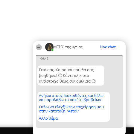
ΑΕΤΟΊ της υγείας
Live chat
06:42
Γεια σας. Χαίρομαι που θα σας
βοηθήσω! 🙂 Κάντε κλικ στο
αντίστοιχο θέμα συνομιλίας! 🙂
Ανήκω στους διακριθέντες και θέλω
να παραλάβω το πακέτο βραβείων
Θέλω να ελέγξω την επιχείρηση μου
στην κατάταξη "Αετοί"
Άλλο θέμα