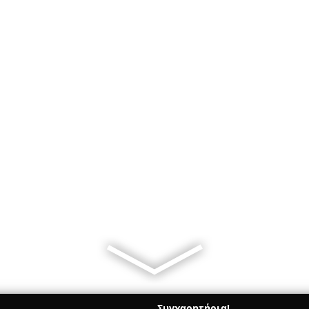
Συγχαρητήρια!