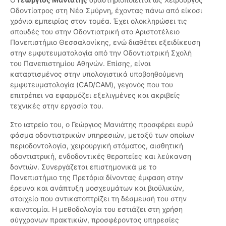
Οδοντίατρος στη Νέα Σμύρνη, έχοντας πάνω από είκοσι
χρόνια εμπειρίας στον τομέα. Έχει ολοκληρώσει τις
σπουδές του στην Οδοντιατρική στο Αριστοτέλειο
Πανεπιστήμιο Θεσσαλονίκης, ενώ διαθέτει εξειδίκευση
στην εμφυτευματολογία από την Οδοντιατρική Σχολή
του Πανεπιστημίου Αθηνών. Επίσης, είναι
καταρτισμένος στην υπολογιστικά υποβοηθούμενη
εμφυτευματολογία (CAD/CAM), γεγονός που του
επιτρέπει να εφαρμόζει εξελιγμένες και ακριβείς
τεχνικές στην εργασία του.
Στο ιατρείο του, ο Γεώργιος Μανιάτης προσφέρει ευρύ
φάσμα οδοντιατρικών υπηρεσιών, μεταξύ των οποίων
περιοδοντολογία, χειρουργική στόματος, αισθητική
οδοντιατρική, ενδοδοντικές θεραπείες και λεύκανση
δοντιών. Συνεργάζεται επιστημονικά με το
Πανεπιστήμιο της Πρετόρια δίνοντας έμφαση στην
έρευνα και ανάπτυξη μοσχευμάτων και βιοϋλικών,
στοιχείο που αντικατοπτρίζει τη δέσμευσή του στην
καινοτομία. Η μεθοδολογία του εστιάζει στη χρήση
σύγχρονων πρακτικών, προσφέροντας υπηρεσίες