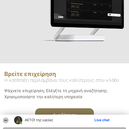
Βρείτε επιχείρηση
Η κατάταξη περιλαμβάνει τους καλύτερους στον κλάδο
Ψάχνετε επιχείρηση; Ελέγξτε τη μηχανή αναζήτησης.
Χρησιμοποιήστε την καλύτερη υπηρεσία
Αναζήτηση
ΑΕΤΟΊ της υγείας
Live chat