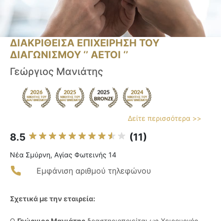
ΔΙΑΚΡΙΘΕΙΣΑ ΕΠΙΧΕΙΡΗΣΗ ΤΟΥ
ΔΙΑΓΩΝΙΣΜΟΥ ‘’ ΑΕΤΟΙ ‘’
Γεώργιος Μανιάτης
Δείτε περισσότερα >>
8.5
(11)
Νέα Σμύρνη, Αγίας Φωτεινής 14
Εμφάνιση αριθμού τηλεφώνου
Σχετικά με την εταιρεία:
Ο
Γεώργιος Μανιάτης
δραστηριοποιείται ως Χειρουργός