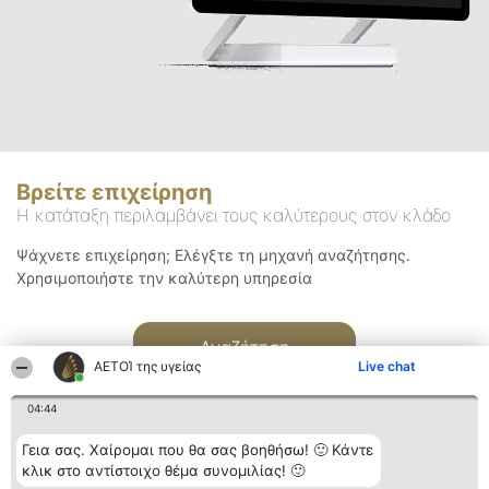
Βρείτε επιχείρηση
Η κατάταξη περιλαμβάνει τους καλύτερους στον κλάδο
Ψάχνετε επιχείρηση; Ελέγξτε τη μηχανή αναζήτησης.
Χρησιμοποιήστε την καλύτερη υπηρεσία
Αναζήτηση
ΑΕΤΟΊ της υγείας
Live chat
04:44
Γεια σας. Χαίρομαι που θα σας βοηθήσω! 🙂 Κάντε
κλικ στο αντίστοιχο θέμα συνομιλίας! 🙂