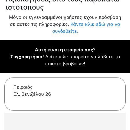
ιστότοπους
Μόνο οι εγγεγραμμένοι χρήστες έχουν πρόσβαση
σε αυτές τις πληροφορίες.
Κάντε κλικ εδώ για να
συνδεθείτε.
Αυτή είναι η εταιρεία σας
?
Συγχαρητήρια!
Δείτε πώς μπορείτε να λάβετε το
πακέτο βραβείων!
Πειραιάς
Ελ. Βενιζέλου 26