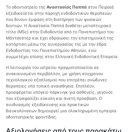
Το οδοντιατρείο της
Αναστασίας Παππά
στον Πειραιά
εξειδικεύεται στην παροχή ενδοδοντικών θεραπειών
που δίνουν έμφαση στη διατήρηση των φυσικών
δοντιών. Η Αναστασία Παππά διαθέτει μεταπτυχιακό
τίτλο (MSc) στην Ενδοδοντία από το Πανεπιστήμιο του
Μάντσεστερ και έχει εδραιώσει την επιστημονική της
κατάρτιση μέσω της συνεργασίας της με την έδρα
Ενδοδοντίας του Πανεπιστημίου Αθηνών, ενώ
συμμετέχει επίσης στην Ελληνική Ενδοδοντική Εταιρεία.
Η λειτουργία του ιατρείου πραγματοποιείται σε
ανακαινισμένο περιβάλλον, με χρήση σύγχρονου
τεχνολογικού εξοπλισμού που επιτρέπει ανώδυνες
θεραπείες υπό τοπική αναισθησία. Επιπλέον,
προσφέρεται υπόγειο πάρκινγκ για ασθενείς, γεγονός
που εξασφαλίζει εύκολη και άνετη πρόσβαση. Ο
συνδυασμός εξειδίκευσης και πρακτικών
διευκολύνσεων δημιουργεί μια ολοκληρωμένη εμπειρία
οδοντιατρικής φροντίδας.
Αξιολογήσεις από τους παρακάτω