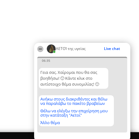
ΑΕΤΟΊ της υγείας
Live chat
06:35
Γεια σας. Χαίρομαι που θα σας
βοηθήσω! 🙂 Κάντε κλικ στο
αντίστοιχο θέμα συνομιλίας! 🙂
Ανήκω στους διακριθέντες και θέλω
να παραλάβω το πακέτο βραβείων
Θέλω να ελέγξω την επιχείρηση μου
στην κατάταξη "Αετοί"
Άλλο θέμα