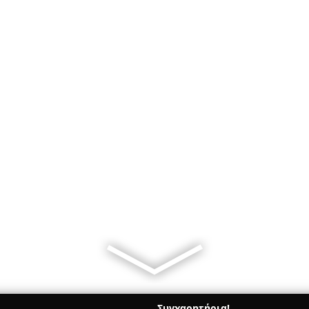
Συγχαρητήρια!