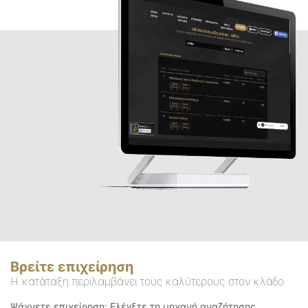
Βρείτε επιχείρηση
Η κατάταξη περιλαμβάνει τους καλύτερους στον κλάδο
Ψάχνετε επιχείρηση; Ελέγξτε τη μηχανή αναζήτησης.