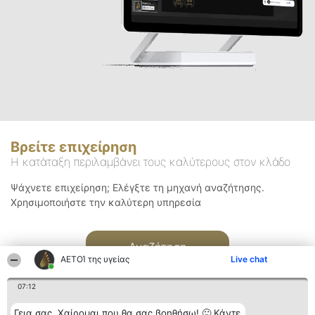
Βρείτε επιχείρηση
Η κατάταξη περιλαμβάνει τους καλύτερους στον κλάδο
Ψάχνετε επιχείρηση; Ελέγξτε τη μηχανή αναζήτησης.
Χρησιμοποιήστε την καλύτερη υπηρεσία
Αναζήτηση
ΑΕΤΟΊ της υγείας
Live chat
07:12
Γεια σας. Χαίρομαι που θα σας βοηθήσω! 🙂 Κάντε