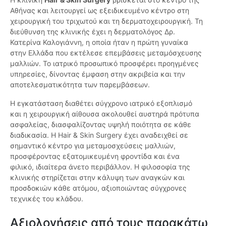
Αθήνας και λειτουργεί ως εξειδικευμένο κέντρο στη
χειρουργική του τριχωτού και τη δερματοχειρουργική. Τη
διεύθυνση της κλινικής έχει η δερματολόγος Δρ.
Κατερίνα Καλογιάννη, η οποία ήταν η πρώτη γυναίκα
στην Ελλάδα που εκτέλεσε επεμβάσεις μεταμόσχευσης
μαλλιών. Το ιατρικό προσωπικό προσφέρει προηγμένες
υπηρεσίες, δίνοντας έμφαση στην ακριβεία και την
αποτελεσματικότητα των παρεμβάσεων.
Η εγκατάσταση διαθέτει σύγχρονο ιατρικό εξοπλισμό
και η χειρουργική αίθουσα ακολουθεί αυστηρά πρότυπα
ασφαλείας, διασφαλίζοντας υψηλή ποιότητα σε κάθε
διαδικασία. Η Hair & Skin Surgery έχει αναδειχθεί σε
σημαντικό κέντρο για μεταμοσχεύσεις μαλλιών,
προσφέροντας εξατομικευμένη φροντίδα και ένα
φιλικό, ιδιαίτερα άνετο περιβάλλον. Η φιλοσοφία της
κλινικής στηρίζεται στην κάλυψη των αναγκών και
προσδοκιών κάθε ατόμου, αξιοποιώντας σύγχρονες
τεχνικές του κλάδου.
Αξιολογήσεις από τους παρακάτω