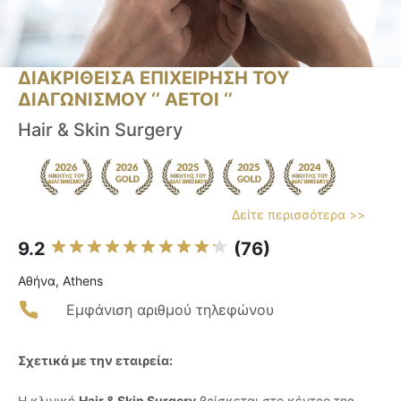
ΔΙΑΚΡΙΘΕΙΣΑ ΕΠΙΧΕΙΡΗΣΗ ΤΟΥ
ΔΙΑΓΩΝΙΣΜΟΥ ‘’ ΑΕΤΟΙ ‘’
Hair & Skin Surgery
Δείτε περισσότερα >>
9.2
(76)
Αθήνα, Athens
Εμφάνιση αριθμού τηλεφώνου
Σχετικά με την εταιρεία:
Η κλινική
Hair & Skin Surgery
βρίσκεται στο κέντρο της