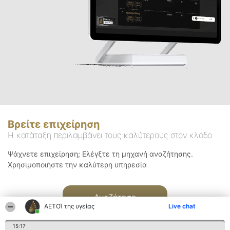
Βρείτε επιχείρηση
Η κατάταξη περιλαμβάνει τους καλύτερους στον κλάδο
Ψάχνετε επιχείρηση; Ελέγξτε τη μηχανή αναζήτησης.
Χρησιμοποιήστε την καλύτερη υπηρεσία
Αναζήτηση
ΑΕΤΟΊ της υγείας
Live chat
15:17