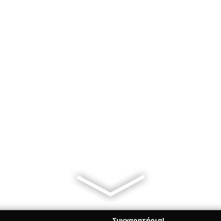
Συγχαρητήρια!