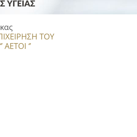
ικας
ΠΙΧΕΙΡΗΣΗ ΤΟΥ
 ΑΕΤΟΙ ‘’