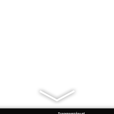
Συγχαρητήρια!