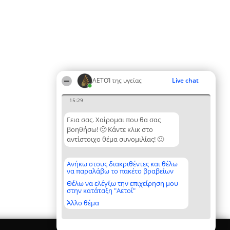
ΑΕΤΟΊ της υγείας
Live chat
15:29
Γεια σας. Χαίρομαι που θα σας
βοηθήσω! 🙂 Κάντε κλικ στο
αντίστοιχο θέμα συνομιλίας! 🙂
Ανήκω στους διακριθέντες και θέλω
να παραλάβω το πακέτο βραβείων
Θέλω να ελέγξω την επιχείρηση μου
στην κατάταξη "Αετοί"
Άλλο θέμα