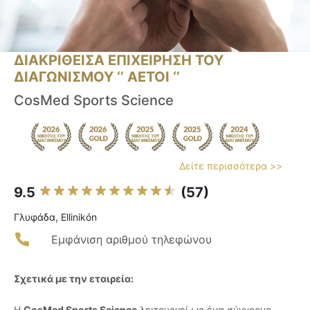
ΔΙΑΚΡΙΘΕΙΣΑ ΕΠΙΧΕΙΡΗΣΗ ΤΟΥ
ΔΙΑΓΩΝΙΣΜΟΥ ‘’ ΑΕΤΟΙ ‘’
CosMed Sports Science
Δείτε περισσότερα >>
9.5
(57)
Γλυφάδα, Ellinikón
Εμφάνιση αριθμού τηλεφώνου
Σχετικά με την εταιρεία:
Η
CosMed Sports Science
λειτουργεί ως ένα σύγχρονο