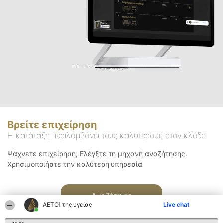
Βρείτε επιχείρηση
Η κατάταξη περιλαμβάνει τους καλύτερους στον κλάδο
Ψάχνετε επιχείρηση; Ελέγξτε τη μηχανή αναζήτησης.
Χρησιμοποιήστε την καλύτερη υπηρεσία
Αναζήτηση
ΑΕΤΟΊ της υγείας
Live chat