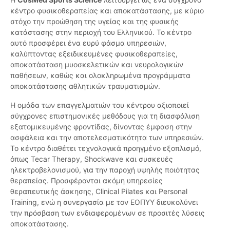
κέντρο φυσικοθεραπείας και αποκατάστασης, με κύριο
στόχο την προώθηση της υγείας και της φυσικής
κατάστασης στην περιοχή του Ελληνικού. Το κέντρο
αυτό προσφέρει ένα ευρύ φάσμα υπηρεσιών,
καλύπτοντας εξειδικευμένες φυσικοθεραπείες,
αποκατάσταση μυοσκελετικών και νευρολογικών
παθήσεων, καθώς και ολοκληρωμένα προγράμματα
αποκατάστασης αθλητικών τραυματισμών.
Η ομάδα των επαγγελματιών του κέντρου αξιοποιεί
σύγχρονες επιστημονικές μεθόδους για τη διασφάλιση
εξατομικευμένης φροντίδας, δίνοντας έμφαση στην
ασφάλεια και την αποτελεσματικότητα των υπηρεσιών.
Το κέντρο διαθέτει τεχνολογικά προηγμένο εξοπλισμό,
όπως Tecar Therapy, Shockwave και συσκευές
ηλεκτροβελονισμού, για την παροχή υψηλής ποιότητας
θεραπείας. Προσφέρονται ακόμη υπηρεσίες
θεραπευτικής άσκησης, Clinical Pilates και Personal
Training, ενώ η συνεργασία με τον ΕΟΠΥΥ διευκολύνει
την πρόσβαση των ενδιαφερομένων σε προσιτές λύσεις
αποκατάστασης.