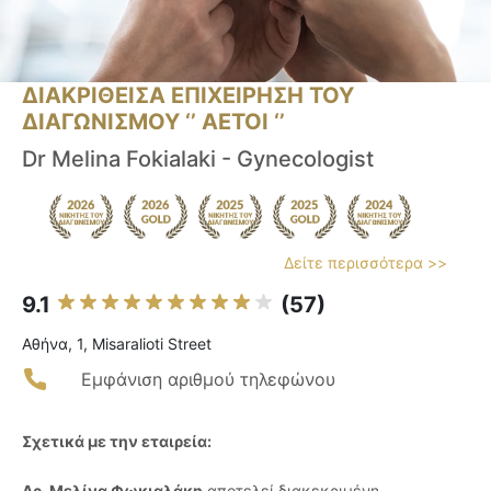
ΔΙΑΚΡΙΘΕΙΣΑ ΕΠΙΧΕΙΡΗΣΗ ΤΟΥ
ΔΙΑΓΩΝΙΣΜΟΥ ‘’ ΑΕΤΟΙ ‘’
Dr Melina Fokialaki - Gynecologist
Δείτε περισσότερα >>
9.1
(57)
Αθήνα, 1, Misaralioti Street
Εμφάνιση αριθμού τηλεφώνου
Σχετικά με την εταιρεία:
Δρ. Μελίνα Φωκιαλάκη
αποτελεί διακεκριμένη