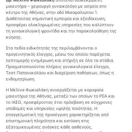
μαιευτήρα – χειρουργό γυναικολόγο με ιατρείο στο
κέντρο της Αθήνας, στην οδό Μισαραλιώτου 1.
Διαθέτοντας σημαντική εμπειρία και εξειδίκευση,
προσφέρει ολοκληρωμένες υπηρεσίες που καλύπτουν
τη γυναικολογική φροντίδα και την παρακολούθηση της
κύησης.
Στα πεδία ειδικότητάς της περιλαμβάνονται ο
προγεννητικός έλεγχος, μέσω του οποίου παρέχεται
λεπτομερής ενημέρωση και στήριξη σε όλα τα στάδια.
Πραγματοποιούνται πλήρεις γυναικολογικοί έλεγχοι,
Τεστ Παπανικολάου και διαχείριση παθήσεων, όπως η
ενδομητρίωση.
Η Μελίνα Φωκιαλάκη συνεργάζεται με κορυφαία
μαιευτήρια της Αθήνας, μεταξύ των οποίων το ΡΕΑ και
το ΙΑΣΩ, προσφέροντας έτσι πρόσβαση σε σύγχρονες
υποδομές και υπηρεσίες υψηλής ποιότητας. Η
επαγγελματική της προσέγγιση χαρακτηρίζεται από
επιστημονική πληρότητα και εστίαση στις
εξατομικευμένες ανάγκες κάθε ασθενούς,