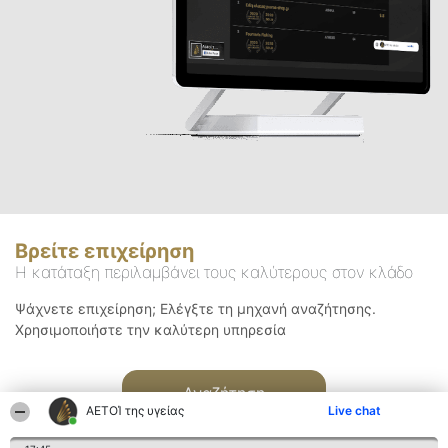
Βρείτε επιχείρηση
Η κατάταξη περιλαμβάνει τους καλύτερους στον κλάδο
Ψάχνετε επιχείρηση; Ελέγξτε τη μηχανή αναζήτησης.
Χρησιμοποιήστε την καλύτερη υπηρεσία
Αναζήτηση
ΑΕΤΟΊ της υγείας
Live chat