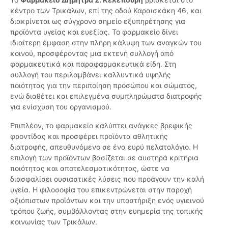
κέντρο των Τρικάλων, επί της οδού Καραισκάκη 46, και
διακρίνεται ως σύγχρονο σημείο εξυπηρέτησης για
προϊόντα υγείας και ευεξίας. Το φαρμακείο δίνει
ιδιαίτερη έμφαση στην πλήρη κάλυψη των αναγκών του
κοινού, προσφέροντας μια εκτενή συλλογή από
φαρμακευτικά και παραφαρμακευτικά είδη. Στη
συλλογή του περιλαμβάνει καλλυντικά υψηλής
ποιότητας για την περιποίηση προσώπου και σώματος,
ενώ διαθέτει και επιλεγμένα συμπληρώματα διατροφής
για ενίσχυση του οργανισμού.
Επιπλέον, το φαρμακείο καλύπτει ανάγκες βρεφικής
φροντίδας και προσφέρει προϊόντα αθλητικής
διατροφής, απευθυνόμενο σε ένα ευρύ πελατολόγιο. Η
επιλογή των προϊόντων βασίζεται σε αυστηρά κριτήρια
ποιότητας και αποτελεσματικότητας, ώστε να
διασφαλίσει ουσιαστικές λύσεις που προάγουν την καλή
υγεία. Η φιλοσοφία του επικεντρώνεται στην παροχή
αξιόπιστων προϊόντων και την υποστήριξη ενός υγιεινού
τρόπου ζωής, συμβάλλοντας στην ευημερία της τοπικής
κοινωνίας των Τρικάλων.