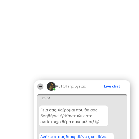
ΑΕΤΟΊ της υγείας
Live chat
20:54
Γεια σας. Χαίρομαι που θα σας
βοηθήσω! 🙂 Κάντε κλικ στο
αντίστοιχο θέμα συνομιλίας! 🙂
Ανήκω στους διακριθέντες και θέλω