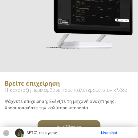
Βρείτε επιχείρηση
Η κατάταξη περιλαμβάνει τους καλύτερους στον κλάδο
Ψάχνετε επιχείρηση; Ελέγξτε τη μηχανή αναζήτησης.
Χρησιμοποιήστε την καλύτερη υπηρεσία
Αναζήτηση
ΑΕΤΟΊ της υγείας
Live chat