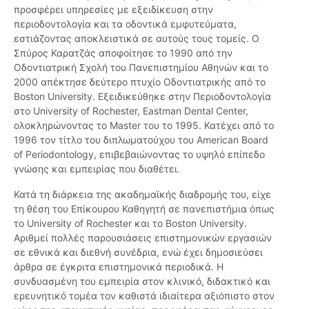
προσφέρει υπηρεσίες με εξειδίκευση στην
περιοδοντολογία και τα οδοντικά εμφυτεύματα,
εστιάζοντας αποκλειστικά σε αυτούς τους τομείς. Ο
Σπύρος Καρατζάς αποφοίτησε το 1990 από την
Οδοντιατρική Σχολή του Πανεπιστημίου Αθηνών και το
2000 απέκτησε δεύτερο πτυχίο Οδοντιατρικής από το
Boston University. Εξειδικεύθηκε στην Περιοδοντολογία
στο University of Rochester, Eastman Dental Center,
ολοκληρώνοντας το Master του το 1995. Κατέχει από το
1996 τον τίτλο του διπλωματούχου του American Board
of Periodontology, επιβεβαιώνοντας το υψηλό επίπεδο
γνώσης και εμπειρίας που διαθέτει.
Κατά τη διάρκεια της ακαδημαϊκής διαδρομής του, είχε
τη θέση του Επίκουρου Καθηγητή σε πανεπιστήμια όπως
το University of Rochester και το Boston University.
Αριθμεί πολλές παρουσιάσεις επιστημονικών εργασιών
σε εθνικά και διεθνή συνέδρια, ενώ έχει δημοσιεύσει
άρθρα σε έγκριτα επιστημονικά περιοδικά. Η
συνδυασμένη του εμπειρία στον κλινικό, διδακτικό και
ερευνητικό τομέα τον καθιστά ιδιαίτερα αξιόπιστο στον