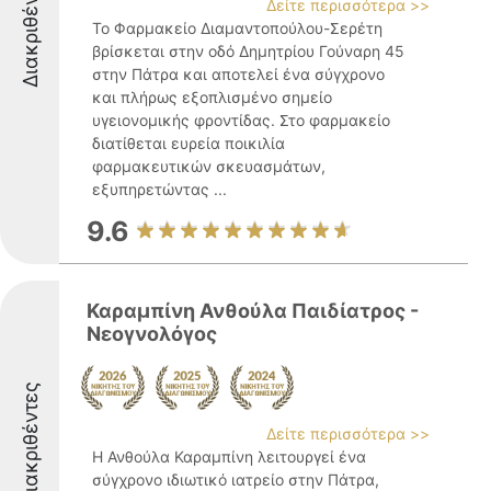
Διακριθέντες
Δείτε περισσότερα >>
Το Φαρμακείο Διαμαντοπούλου-Σερέτη
βρίσκεται στην οδό Δημητρίου Γούναρη 45
στην Πάτρα και αποτελεί ένα σύγχρονο
και πλήρως εξοπλισμένο σημείο
υγειονομικής φροντίδας. Στο φαρμακείο
διατίθεται ευρεία ποικιλία
φαρμακευτικών σκευασμάτων,
εξυπηρετώντας ...
9.6
Καραμπίνη Ανθούλα Παιδίατρος -
Νεογνολόγος
Διακριθέντες
Δείτε περισσότερα >>
Η Ανθούλα Καραμπίνη λειτουργεί ένα
σύγχρονο ιδιωτικό ιατρείο στην Πάτρα,