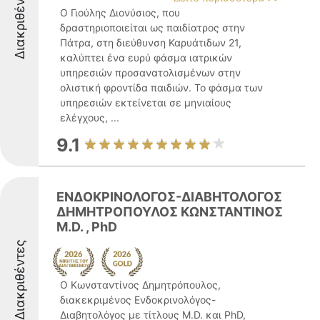
Διακριθέντες
Ο Γιούλης Διονύσιος, που
δραστηριοποιείται ως παιδίατρος στην
Πάτρα, στη διεύθυνση Καρυάτιδων 21,
καλύπτει ένα ευρύ φάσμα ιατρικών
υπηρεσιών προσανατολισμένων στην
ολιστική φροντίδα παιδιών. Το φάσμα των
υπηρεσιών εκτείνεται σε μηνιαίους
ελέγχους, ...
9.1
ΕΝΔΟΚΡΙΝΟΛΟΓΟΣ-ΔΙΑΒΗΤΟΛΟΓΟΣ
ΔΗΜΗΤΡΟΠΟΥΛΟΣ ΚΩΝΣΤΑΝΤΙΝΟΣ
M.D. , PhD
Διακριθέντες
Ο Κωνσταντίνος Δημητρόπουλος,
διακεκριμένος Ενδοκρινολόγος-
Διαβητολόγος με τίτλους M.D. και PhD,