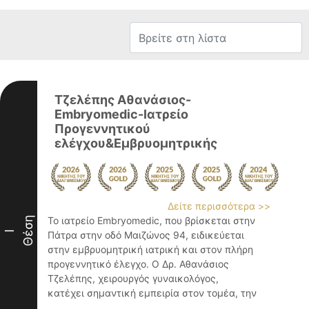
Τζελέπης Αθανάσιος-
Embryomedic-Ιατρείο
Προγεννητικού
ελέγχου&Εμβρυομητρικής
Δείτε περισσότερα >>
Θέση
Το ιατρείο Embryomedic, που βρίσκεται στην
I
Πάτρα στην οδό Μαιζώνος 94, ειδικεύεται
στην εμβρυομητρική ιατρική και στον πλήρη
προγεννητικό έλεγχο. Ο Δρ. Αθανάσιος
Τζελέπης, χειρουργός γυναικολόγος,
κατέχει σημαντική εμπειρία στον τομέα, την
...