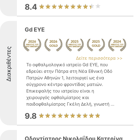
8.4
Gd EYE
Διακριθέντες
Δείτε περισσότερα >>
Το οφθαλμολογικό ιατρείο Gd EYE, που
εδρεύει στην Πάτρα στη Νέα Εθνική Οδό
Πατρών Αθηνών 1, λειτουργεί ως ένα
σύγχρονο κέντρο φροντίδας ματιών.
Επικεφαλής του ιατρείου είναι η
χειρουργός οφθαλμίατρος και
παιδοφθαλμίατρος Γκέλη Δελή, γνωστή ...
9.8
Οδοντίατρος Νικολαΐδου Κατερίνα