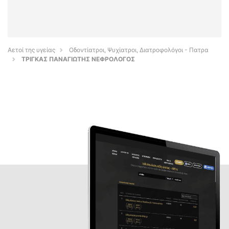
Αετοί της υγείας
Οδοντίατροι, Ψυχίατροι, Διατροφολόγοι - Πατρα
ΤΡΙΓΚΑΣ ΠΑΝΑΓΙΩΤΗΣ ΝΕΦΡΟΛΟΓΟΣ