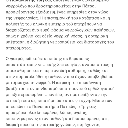
νεφρολόγο που δραστηριοποιείται στην Πάτρα,
προσφέροντας εξειδικευμένες υπηρεσίες στον χώρο
της νεφρολογίας. Η επιστημονική του κατάρτιση και η
πολυετής του κλινική εμπειρία τού επιτρέπουν να
διαχειρίζεται ένα ευρύ φάσμα νεφρολογικών παθήσεων,
όπως η χρόνια και οξεία νεφρική νόσος, η αρτηριακή
υπέρταση, η διαβητική νεφροπάθεια και διαταραχές του
σπειράματος.
Ο γιατρός ειδικεύεται επίσης σε θεραπείες
υποκατάστασης νεφρικής λειτουργίας, ανάμεσά τους η
αιμοκάθαρση και η περιτοναϊκή κάθαρση, καθώς και
στην παρακολούθηση ασθενών που έχουν υποβληθεί σε
μεταμόσχευση νεφρού. Η ιατρική του προσέγγιση
βασίζεται στον συνδυασμό επιστημονικού ορθολογισμού
με εξατομικευμένη φροντίδα, αντιμετωπίζοντας την
ιατρική τόσο ως επιστήμη όσο και ως τέχνη. Μέσω των
σπουδών στο Πανεπιστήμιο Πατρών, ο Τρίγκας
προσφέρει ολοκληρωμένες λύσεις υγείας,
επικεντρωμένος στον ασθενή και δεσμευόμενος στη
διαρκή πρόοδο της ιατρικής γνώσης, παρέχοντας