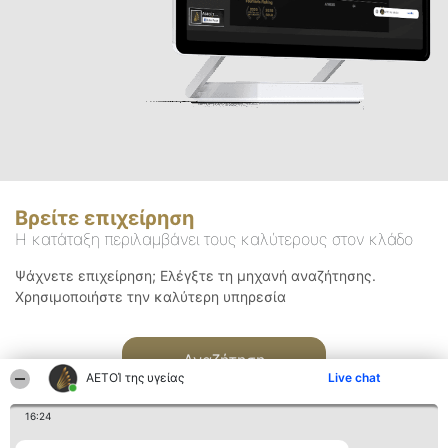
Βρείτε επιχείρηση
Η κατάταξη περιλαμβάνει τους καλύτερους στον κλάδο
Ψάχνετε επιχείρηση; Ελέγξτε τη μηχανή αναζήτησης.
Χρησιμοποιήστε την καλύτερη υπηρεσία
Αναζήτηση
ΑΕΤΟΊ της υγείας
Live chat
16:24