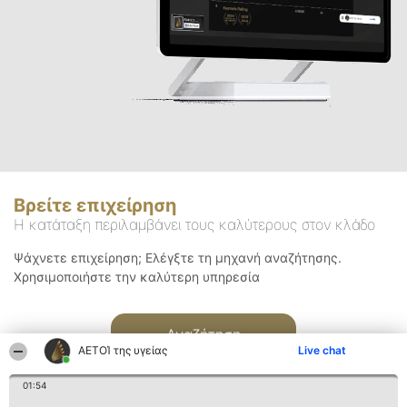
Βρείτε επιχείρηση
Η κατάταξη περιλαμβάνει τους καλύτερους στον κλάδο
Ψάχνετε επιχείρηση; Ελέγξτε τη μηχανή αναζήτησης.
Χρησιμοποιήστε την καλύτερη υπηρεσία
Αναζήτηση
ΑΕΤΟΊ της υγείας
Live chat
01:54