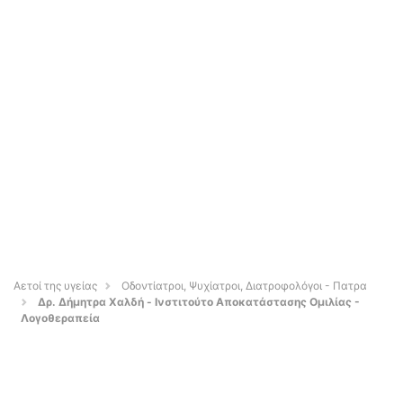
Αετοί της υγείας
Οδοντίατροι, Ψυχίατροι, Διατροφολόγοι - Πατρα
Δρ. Δήμητρα Χαλδή - Ινστιτούτο Αποκατάστασης Ομιλίας -
Λογοθεραπεία